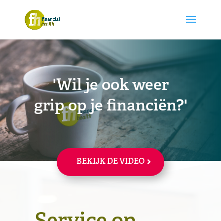
'Wil je ook weer
grip op je financiën?'
BEKIJK DE VIDEO