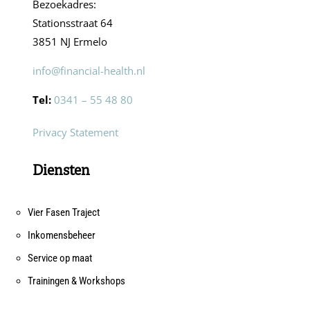
Bezoekadres:
Stationsstraat 64
3851 NJ Ermelo
info@financial-health.nl
Tel:
0341 – 55 48 80
Privacy Statement
Diensten
Vier Fasen Traject
Inkomensbeheer
Service op maat
Trainingen & Workshops