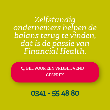
Zelfstandig
ondernemers helpen de
balans terug te vinden,
dat is de passie van
Financial Health.
BEL VOOR EEN VRIJBLIJVEND
GESPREK
0341 - 55 48 80