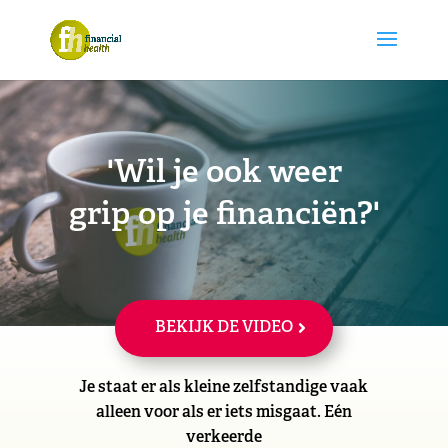
'Wil je ook weer
grip op je financiën?'
BEKIJK DE VIDEO
Je staat er als kleine zelfstandige vaak
alleen voor als er iets misgaat. Eén
verkeerde