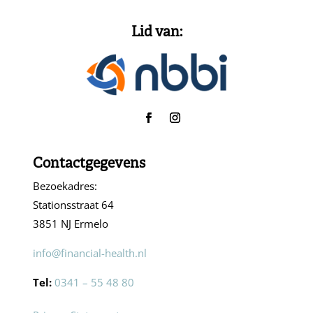
Lid van:
Contactgegevens
Bezoekadres:
Stationsstraat 64
3851 NJ Ermelo
info@financial-health.nl
Tel:
0341 – 55 48 80