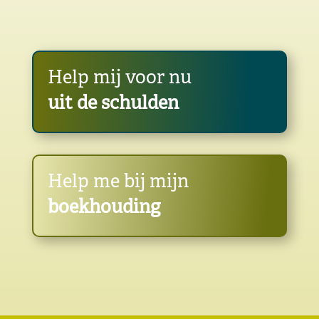
Help mij voor nu
uit de schulden
Help me bij mijn
boekhouding