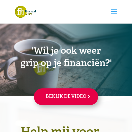
'Wil je ook weer
grip op je financiën?'
BEKIJK DE VIDEO