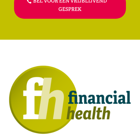
BEL VOOR EEN VRIJBLIJVEND
GESPREK